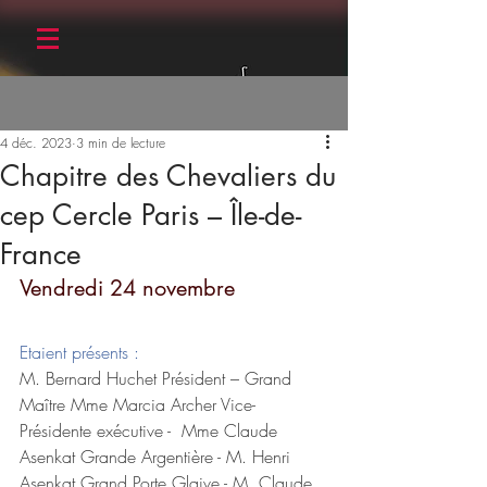
Post
S'inscrire
4 déc. 2023
3 min de lecture
Chapitre des Chevaliers du
cep Cercle Paris – Île-de-
France
Vendredi 24 novembre 
Etaient présents : 
M. Bernard Huchet Président – Grand 
Maître Mme Marcia Archer Vice-
Présidente exécutive -  Mme Claude 
Asenkat Grande Argentière - M. Henri 
Asenkat Grand Porte Glaive - M. Claude 