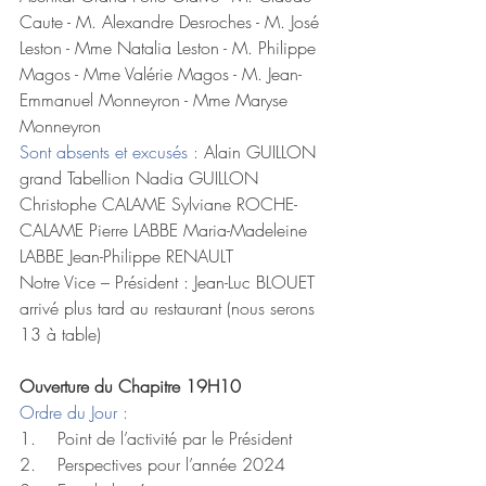
Caute - M. Alexandre Desroches - M. José 
Leston - Mme Natalia Leston - M. Philippe 
Magos - Mme Valérie Magos - M. Jean-
Emmanuel Monneyron - Mme Maryse 
Monneyron 
Sont absents et excusés : 
Alain GUILLON 
grand Tabellion Nadia GUILLON 
Christophe CALAME Sylviane ROCHE-
CALAME Pierre LABBE Maria-Madeleine 
LABBE Jean-Philippe RENAULT 
Notre Vice – Président : Jean-Luc BLOUET 
arrivé plus tard au restaurant (nous serons 
13 à table)
Ouverture du Chapitre 19H10 
Ordre du Jour : 
1.    Point de l’activité par le Président 
2.    Perspectives pour l’année 2024 