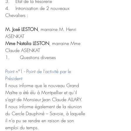
3.    Etat de la trésorerie 
4.    Intronisation de 2 nouveaux 
Chevaliers : 
M. José LESTON
, marraine M. Henri 
ASENKAT 
Mme Natalia LESTON
, marraine Mme 
Claude ASENKAT 
1.       Questions diverses 
Point n°1 - Point de l’activité par le 
Président 
Il nous informe que le nouveau Grand 
Maître a été élu à Montpellier et qu’il 
s’agit de Monsieur Jean Claude ALLARY. 
Il nous informe également de la réunion 
du Cercle Dauphiné – Savoie, à laquelle 
il n’a pu se rendre en raison de son 
emploi du temps. 