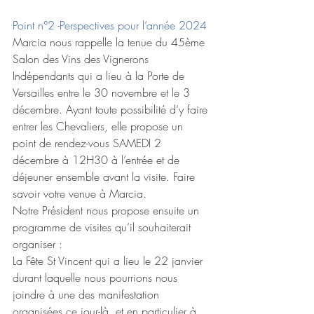
Point n°2 -Perspectives pour l’année 2024 
Marcia nous rappelle la tenue du 45ème 
Salon des Vins des Vignerons 
Indépendants qui a lieu à la Porte de 
Versailles entre le 30 novembre et le 3 
décembre. Ayant toute possibilité d’y faire 
entrer les Chevaliers, elle propose un 
point de rendez-vous SAMEDI 2 
décembre à 12H30 à l’entrée et de 
déjeuner ensemble avant la visite. Faire 
savoir votre venue à Marcia. 
Notre Président nous propose ensuite un 
programme de visites qu’il souhaiterait 
organiser : 
La Fête St Vincent qui a lieu le 22 janvier 
durant laquelle nous pourrions nous 
joindre à une des manifestation 
organisées ce jour-là, et en particulier à 