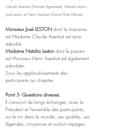
Claude Asenkat (Grande Argentière), Natalia Leston, 
José Leston et Henri Asenkat (Grand Porte Glaive).
Monsieur José LESTON 
dont la marraine 
est Madame Claude Asenkat est ainsi 
adoubé 
Madame Natalia Leston 
dont le parrain 
est Monsieur Henri Asenkat est également 
adoubée. 
Sous les applaudissements des 
participants au chapitre. 
Point 5- Questions diverses 
Il s’ensuivit de longs échanges, avec le 
Président et l’ensemble des participants, 
sur le vin dans le monde, ses qualités, ses 
légendes, croyances et surtout cépages
. 