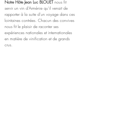
Notre Hôte Jean Luc BLOUET 
nous fit 
servir un vin d’Arménie qu’il venait de 
rapporter à la suite d’un voyage dans ces 
lointaines contrées. Chacun des convives 
nous fit le plaisir de raconter ses 
expériences nationales et internationales 
en matière de vinification et de grands 
crus. 