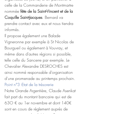
celle de la Commanderie de Montmartre 
nommée 
fête de la Saint-Vincent et de la 
Coquille Saint-Jacques
. Bernard va 
prendre contact avec eux et nous tiendra 
informés. 
Il propose également une Balade 
Vigneronne par exemple à St Nicolas de 
Bourgueil ou également à Vouvray, et 
même dans d’autres régions si possible, 
telle celle du Sancerre par exemple. Le 
Chevalier Alexandre DESROCHES est 
ainsi nommé responsable d’organisation 
d’une promenade au printemps prochain. 
Point n°3 -Etat de la trésorerie 
Notre Grande Argentière, Claude Asenkat 
fait part du montant bancaire qui est de 
63O € au 1er novembre et dont 140€ 
sont en cours de règlement auprès de 