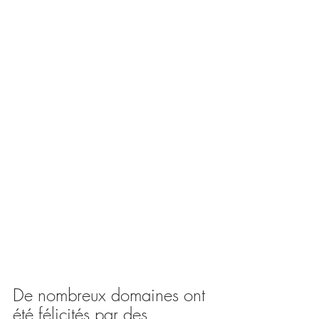
De nombreux domaines ont 
été félicités par des 