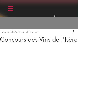
Post
S'inscrire
12 nov. 2022
1 min de lecture
Concours des Vins de l'Isère