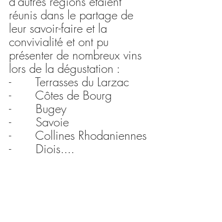
d’autres régions étaient 
réunis dans le partage de 
leur savoir-faire et la 
convivialité et ont pu 
présenter de nombreux vins 
lors de la dégustation :
-       Terrasses du Larzac
-       Côtes de Bourg
-       Bugey
-       Savoie
-       Collines Rhodaniennes
-       Diois....