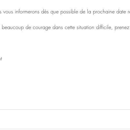
s vous informerons dès que possible de la prochaine date r
beaucoup de courage dans cette situation difficile, prenez
t