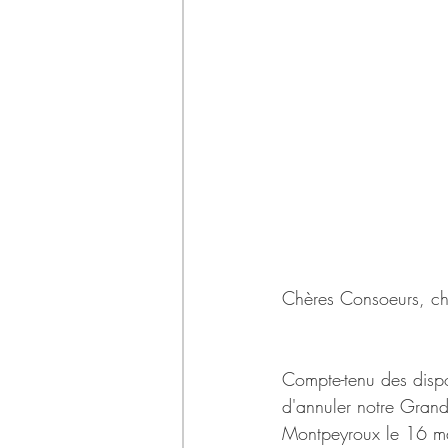
Chères Consoeurs, ch
Compte-tenu des disp
d'annuler notre Grand
Montpeyroux le 16 