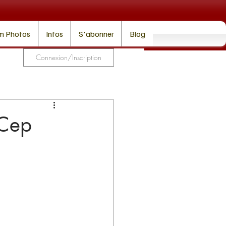
m Photos
Infos
S'abonner
Blog
Connexion/Inscription
 Cep