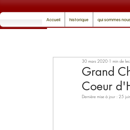
Accueil
historique
qui sommes nous
30 mars 2020
1 min de lec
Grand Ch
Coeur d'
Dernière mise à jour :
25 ju