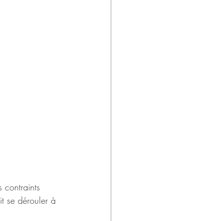
contraints 
t se dérouler à 