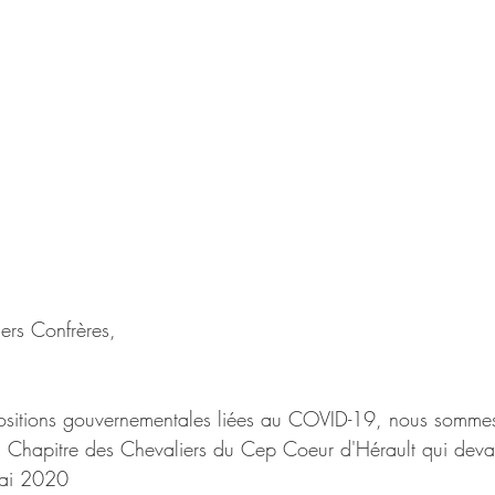
ers Confrères,
ositions gouvernementales liées au COVID-19, nous sommes 
 Chapitre des Chevaliers du Cep Coeur d'Hérault qui devai
mai 2020