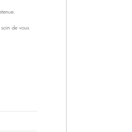
etenue.
 soin de vous 