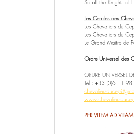
So all the Knights of 
Les Cercles des Chev
Les Chevaliers du Cep
Les Chevaliers du Ce
Le Grand Maître de Pa
Ordre Universel des 
ORDRE UNIVERSEL D
Tel : +33 (0)6 11 9
chevaliersducep@gma
www.chevaliersduce
PER VITEM AD VITAM