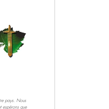
tre pays. Nous 
t espérons que 