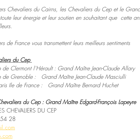
ers Chevaliers du Cairns, les Chevaliers du Cep et le Gran
toute leur énergie et leur soutien en souhaitant que  cette
leurs.
ers de France vous transmettent leurs meilleurs sentiments
liers du Cep 
 de Clermont l’Hérault : Grand Maître Jean-Claude Allary
p de Grenoble : 
Grand Maître Jean-Claude Masciulli
is Ile de France : 
Grand Maître Bernard Huchet
Chevaliers du Cep : Grand Maître Edgard-François Lapeyre
ES CHEVALIERS DU CEP
8 54 28
il.com
p.com