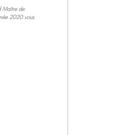
d Maître de 
 année 2020 vous 