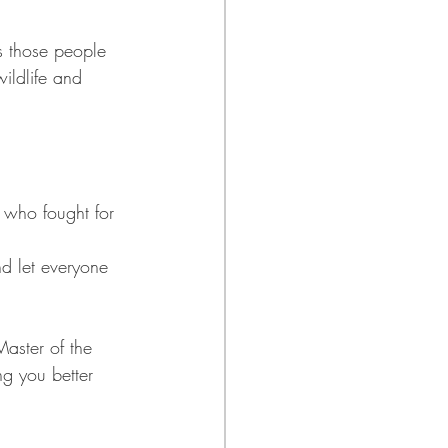
s those people 
ildlife and 
s who fought for 
d let everyone 
aster of the 
ng you better 