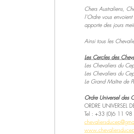
Chers Australiens, Ch
l’Ordre vous envoient 
apporte des jours meil
Ainsi tous les Chevali
Les Cercles des Cheva
Les Chevaliers du Cep
Les Chevaliers du Ce
Le Grand Maître de Par
Ordre Universel des 
ORDRE UNIVERSEL D
Tel : +33 (0)6 11 9
chevaliersducep@gma
www.chevaliersduce