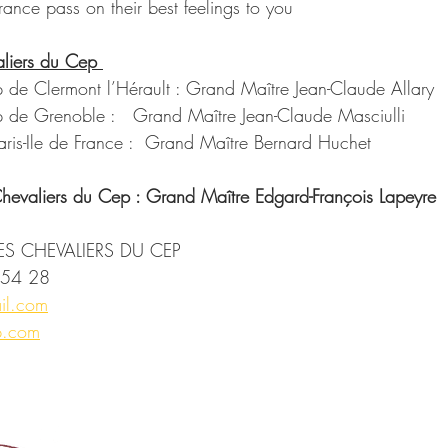
France pass on their best feelings to you
aliers du Cep 
 de Clermont l’Hérault : Grand Maître Jean-Claude Allary
p de Grenoble :   Grand Maître Jean-Claude Masciulli
ris-Ile de France :  Grand Maître Bernard Huchet
Chevaliers du Cep : Grand Maître Edgard-François Lapeyre
ES CHEVALIERS DU CEP
8 54 28
il.com
p.com