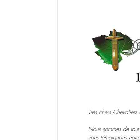
Très chers Chevalier
Nous sommes de tout 
vous témoignons notr