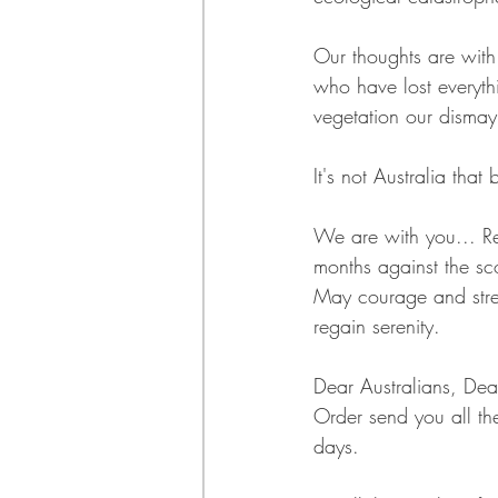
Our thoughts are with
who have lost everyth
vegetation our dismay
It's not Australia that 
We are with you... Res
months against the sc
May courage and stren
regain serenity.
Dear Australians, Dea
Order send you all the
days.