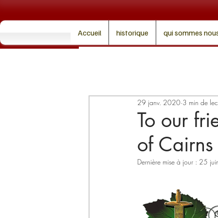
Accueil
historique
qui sommes nous
29 janv. 2020
3 min de lec
To our fr
of Cairns 
Dernière mise à jour :
25 ju