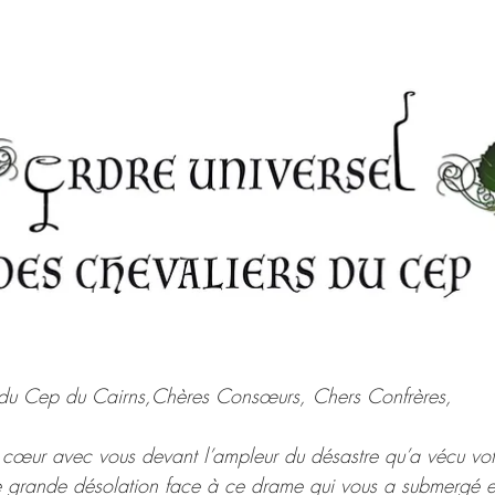
s du Cep du Cairns,Chères Consœurs, Chers Confrères,
cœur avec vous devant l’ampleur du désastre qu’a vécu vo
e grande désolation face à ce drame qui vous a submergé e