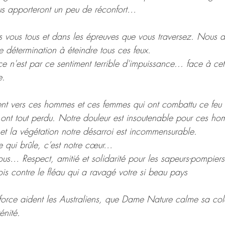
us apporteront un peu de réconfort…
 vous tous et dans les épreuves que vous traversez. Nous a
 détermination à éteindre tous ces feux. 
 n'est par ce sentiment terrible d'impuissance... face à cet
e.
nt vers ces hommes et ces femmes qui ont combattu ce feu qu
 ont tout perdu. Notre douleur est insoutenable pour ces ho
et la végétation notre désarroi est incommensurable.
ie qui brûle, c’est notre cœur…
… Respect, amitié et solidarité pour les sapeurs-pompiers 
ois contre le fléau qui a ravagé votre si beau pays
force aident les Australiens, que Dame Nature calme sa col
énité.