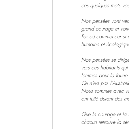
ces quelques mots vo
Nos pensées vont vers
grand courage et votre
Par où commencer si ce
humaine et écologiqu
Nos pensées se dirige
vers ces habitants qui
femmes pour la faune 
Ce n’est pas l’Austral
Nous sommes avec vous
ont lutté durant des m
Que le courage et la 
chacun retrouve la sér