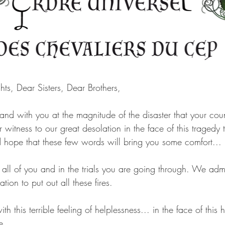
ts, Dear Sisters, Dear Brothers,
nd with you at the magnitude of the disaster that your coun
itness to our great desolation in the face of this tragedy 
hope that these few words will bring you some comfort...
 all of you and in the trials you are going through. We adm
ion to put out all these fires. 
ith this terrible feeling of helplessness... in the face of thi
e.